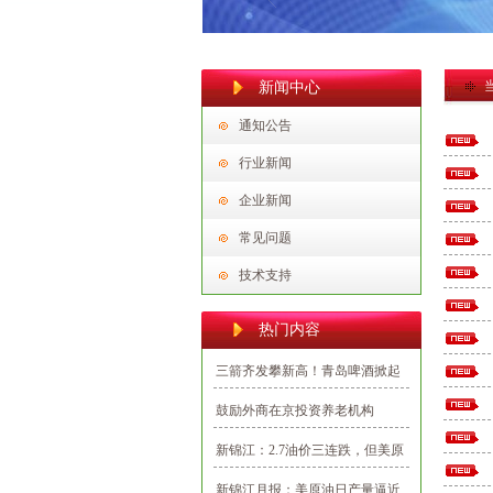
新闻中心
通知公告
行业新闻
企业新闻
常见问题
技术支持
热门内容
三箭齐发攀新高！青岛啤酒掀起
2020首批投资建设新热潮
鼓励外商在京投资养老机构
新锦江：2.7油价三连跌，但美原
油期货多空仍未见分晓
新锦江月报：美原油日产量逼近