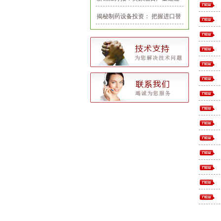
千一大关，油价整体看多
揭秘制药设备投资： 把握进口替
代和产业整合机会