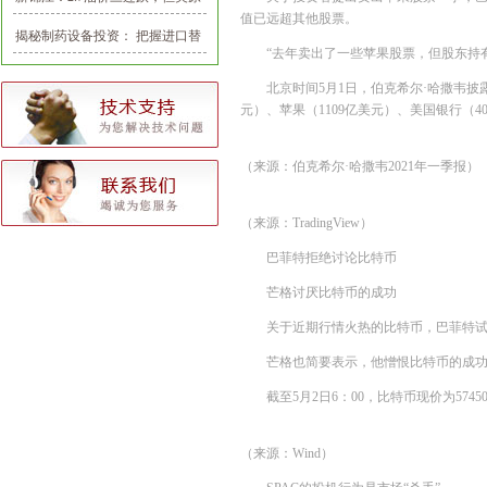
值已远超其他股票。
油期货多空仍未见分晓
揭秘制药设备投资： 把握进口替
“去年卖出了一些苹果股票，但股东持
代和产业整合机会
北京时间5月1日，伯克希尔·哈撒韦披露
元）、苹果（1109亿美元）、美国银行（4
（来源：伯克希尔·哈撒韦2021年一季报）
（来源：TradingView）
巴菲特拒绝讨论比特币
芒格讨厌比特币的成功
关于近期行情火热的比特币，巴菲特
芒格也简要表示，他憎恨比特币的成
截至5月2日6：00，比特币现价为5745
（来源：Wind）