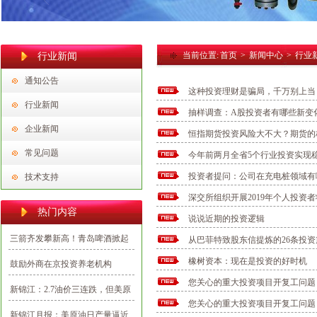
当前位置:
首页
>
新闻中心
>
行业
行业新闻
通知公告
这种投资理财是骗局，千万别上当
行业新闻
抽样调查：A股投资者有哪些新变
企业新闻
恒指期货投资风险大不大？期货的
常见问题
今年前两月全省5个行业投资实现
投资者提问：公司在充电桩领域有
技术支持
深交所组织开展2019年个人投资
热门内容
说说近期的投资逻辑
三箭齐发攀新高！青岛啤酒掀起
从巴菲特致股东信提炼的26条投
2020首批投资建设新热潮
橡树资本：现在是投资的好时机
鼓励外商在京投资养老机构
您关心的重大投资项目开复工问题
新锦江：2.7油价三连跌，但美原
您关心的重大投资项目开复工问题
油期货多空仍未见分晓
新锦江月报：美原油日产量逼近