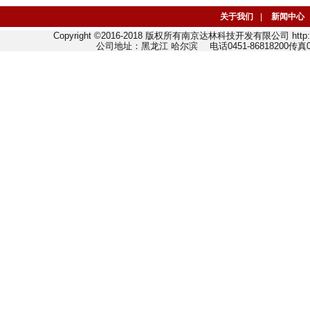
关于我们
|
新闻中心
Copyright ©2016-2018 版权所有南京达林科技开发有限公司 http://w
公司地址：黑龙江 哈尔滨 电话0451-86818200传真045