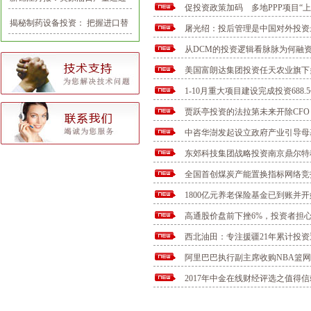
促投资政策加码 多地PPP项目“上
千一大关，油价整体看多
揭秘制药设备投资： 把握进口替
屠光绍：投后管理是中国对外投资
代和产业整合机会
从DCM的投资逻辑看脉脉为何融资7
美国富朗达集团投资任天农业旗下
1-10月重大项目建设完成投资688.
贾跃亭投资的法拉第未来开除CF
中咨华澍发起设立政府产业引导母
东郊科技集团战略投资南京鼎尔特
全国首创煤炭产能置换指标网络竞
1800亿元养老保险基金已到账并
高通股价盘前下挫6%，投资者担
西北油田：专注援疆21年累计投资
阿里巴巴执行副主席收购NBA篮网
2017年中金在线财经评选之值得