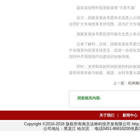
提前谋划明年投资政策将“力度不减”
近日，国家发展改革委有关负责人介
合理扩大专项债券支持范围，适当扩大专
国家发展改革委投资司相关负责人表示
记者了解到，目前，国家发展改革委已
中央预算内投资安排意见，拟进一步优化
加快补齐我国现代化建设的短板弱项。
同时，支持和鼓励民间投资的利好政策
多民间资本参与铁路、能源、水利等重大
上一篇：
机构畅
浏览相关内容:
关于我们
|
新闻中心
Copyright ©2016-2018 版权所有南京达林科技开发有限公司 http://w
公司地址：黑龙江 哈尔滨 电话0451-86818200传真045