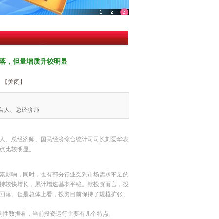
回落，但量增质升较明显
【关闭】
言人、总经济师
言人、总经济师、国民经济综合统计司司长刘爱华表
点比较明显。
因素影响，同时，也有部分行业受到市场需求不足的
保持较快增长，累计增速基本平稳。就投资而言，投
回落。但是总体上看，投资目前保持了规模扩张、
结构性数据看，当前投资运行主要有几个特点。