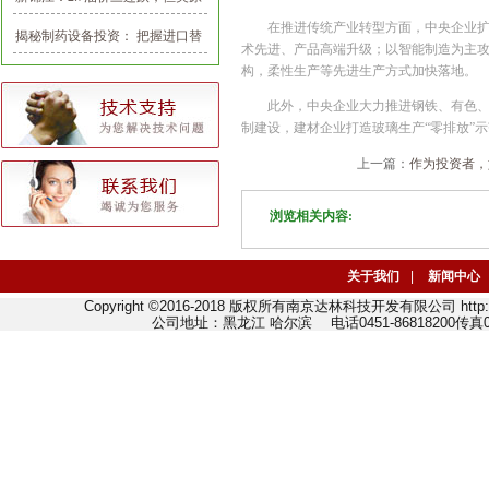
油期货多空仍未见分晓
在推进传统产业转型方面，中央企业
揭秘制药设备投资： 把握进口替
术先进、产品高端升级；以智能制造为主
代和产业整合机会
构，柔性生产等先进生产方式加快落地。
此外，中央企业大力推进钢铁、有色
制建设，建材企业打造玻璃生产“零排放”
上一篇：
作为投资者，
浏览相关内容:
关于我们
|
新闻中心
Copyright ©2016-2018 版权所有南京达林科技开发有限公司 http://w
公司地址：黑龙江 哈尔滨 电话0451-86818200传真045