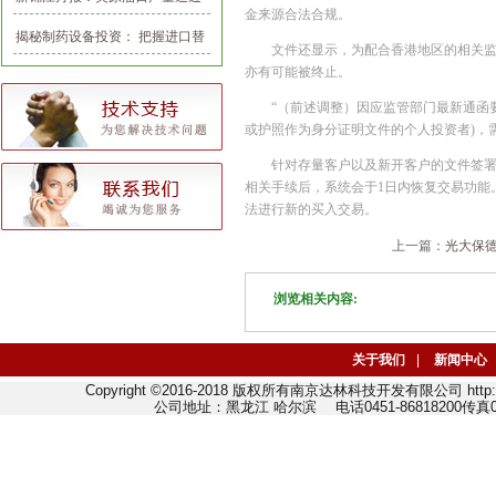
金来源合法合规。
千一大关，油价整体看多
揭秘制药设备投资： 把握进口替
文件还显示，为配合香港地区的相关
代和产业整合机会
亦有可能被终止。
“（前述调整）因应监管部门最新通函要
或护照作为身分证明文件的个人投资者)，
针对存量客户以及新开客户的文件签
相关手续后，系统会于1日内恢复交易功能
法进行新的买入交易。
上一篇：
光大保德
浏览相关内容:
关于我们
|
新闻中心
Copyright ©2016-2018 版权所有南京达林科技开发有限公司 http://w
公司地址：黑龙江 哈尔滨 电话0451-86818200传真045